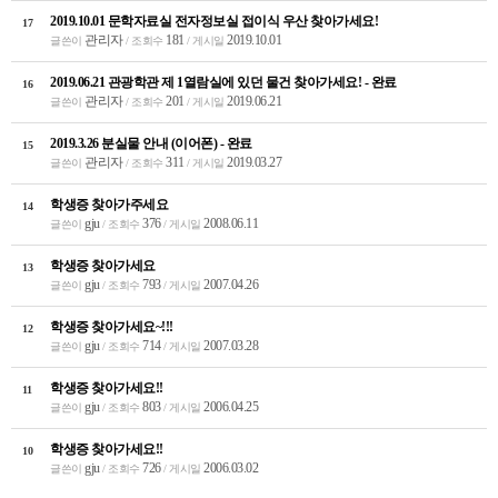
2019.10.01 문학자료실 전자정보실 접이식 우산 찾아가세요!
17
관리자
181
2019.10.01
글쓴이
/ 조회수
/ 게시일
2019.06.21 관광학관 제 1열람실에 있던 물건 찾아가세요! - 완료
16
관리자
201
2019.06.21
글쓴이
/ 조회수
/ 게시일
2019.3.26 분실물 안내 (이어폰) - 완료
15
관리자
311
2019.03.27
글쓴이
/ 조회수
/ 게시일
학생증 찾아가주세요
14
gju
376
2008.06.11
글쓴이
/ 조회수
/ 게시일
학생증 찾아가세요
13
gju
793
2007.04.26
글쓴이
/ 조회수
/ 게시일
학생증 찾아가세요~!!!
12
gju
714
2007.03.28
글쓴이
/ 조회수
/ 게시일
학생증 찾아가세요!!
11
gju
803
2006.04.25
글쓴이
/ 조회수
/ 게시일
학생증 찾아가세요!!
10
gju
726
2006.03.02
글쓴이
/ 조회수
/ 게시일