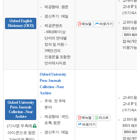
교내이용
교내 IP 
제공형태 : 원문
(※기숙사 
갱신주기 : 매일
Oxford English
교외이용
매뉴얼
바로가기
Dictionary (OED)
제공콘텐츠
RISS 해
- 600,000 이상
RISS 해
단어의 연대별
접속(개인회
정의 및 어원 / -
이용가능
3백만건의
인용문을 포함한
언어역사자료
Oxford University
Press Journals
Collection –Near
Archive
교내이용
주제 : 전 주제
Oxford University
교내 IP 
Press Journals
분야
(※기숙사 
Collection –Near
Archive
제공형태 : 색인,
매뉴얼
리스트
교외이용
초록, 원문
바로가기
(기사명 우측에
RISS 해
갱신주기 : 매일
아이콘으로 원문
RISS 해
접속(개인회
가능여부 확인)