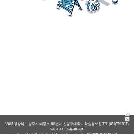
38065 경상북도 경주시 태종로 188번지 신경주대학교 학술정보원 TEL (054)770-5053,
5266 FAX (054)748-2696