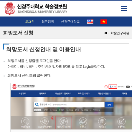
Toggl
navig
로그인
최근검색
신경주대학교
희망도서 신청
학술연구지원
희망도서 신청안내 및 이용안내
희망도서를 신청할땐 로그인을 한다.
아이디 : 학번 / 비번 : 주민번호 앞자리 6자리를 적고 Login클릭한다.
희망도서 신청/조회 클릭한다.