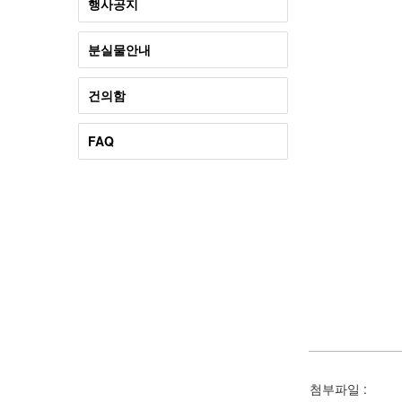
행사공지
분실물안내
건의함
FAQ
첨부파일 :